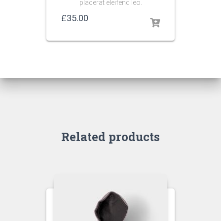
placerat eleifend leo.
£
35.00
Related products