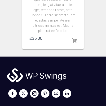
quam, feugiat vitae, ultricies
eget, tempor sit amet, ante.
Donec eu libero sit amet quam
egestas semper. Aenean
ultricies mi vitae est. Mauris
placerat eleifend leo.
£
35.00