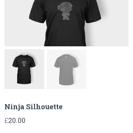
Ninja Silhouette
£
20.00