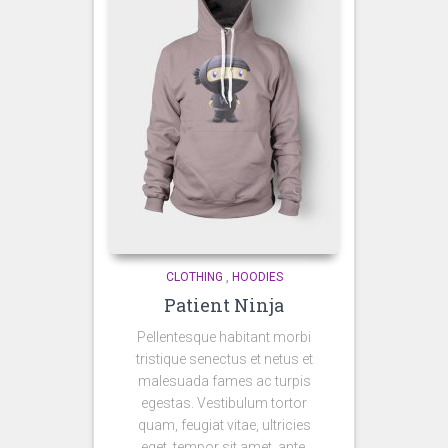
CLOTHING
,
HOODIES
Patient Ninja
Pellentesque habitant morbi
tristique senectus et netus et
malesuada fames ac turpis
egestas. Vestibulum tortor
quam, feugiat vitae, ultricies
eget, tempor sit amet, ante.