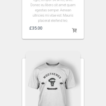
Donec eu libero sit amet quam
egestas semper. Aenean
ultricies mi vitae est. Mauris
placerat eleifend leo.
£
35.00