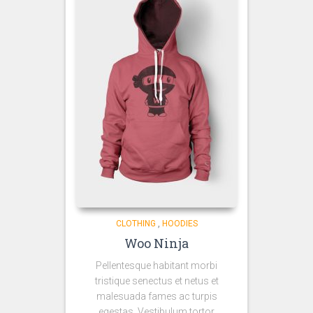
CLOTHING
,
HOODIES
Woo Ninja
Pellentesque habitant morbi
tristique senectus et netus et
malesuada fames ac turpis
egestas. Vestibulum tortor