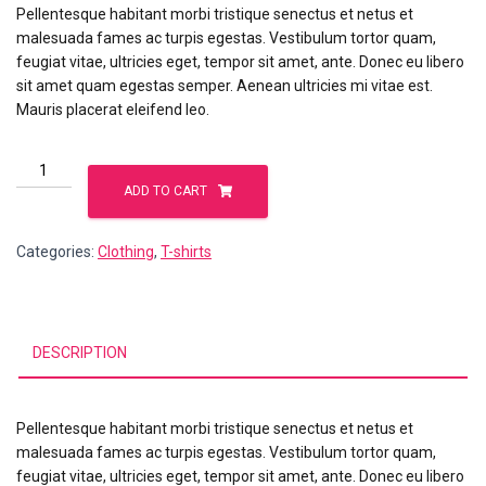
Pellentesque habitant morbi tristique senectus et netus et
malesuada fames ac turpis egestas. Vestibulum tortor quam,
feugiat vitae, ultricies eget, tempor sit amet, ante. Donec eu libero
sit amet quam egestas semper. Aenean ultricies mi vitae est.
Mauris placerat eleifend leo.
Ninja
Silhouette
ADD TO CART
quantity
Categories:
Clothing
,
T-shirts
DESCRIPTION
Pellentesque habitant morbi tristique senectus et netus et
malesuada fames ac turpis egestas. Vestibulum tortor quam,
feugiat vitae, ultricies eget, tempor sit amet, ante. Donec eu libero